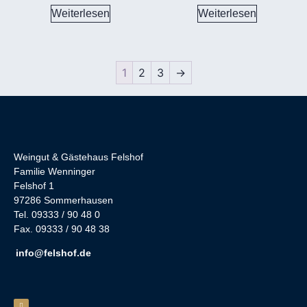
Weiterlesen
Weiterlesen
1
2
3
→
Weingut & Gästehaus Felshof
Familie Wenninger
Felshof 1
97286 Sommerhausen
Tel. 09333 / 90 48 0
Fax. 09333 / 90 48 38
info@felshof.de