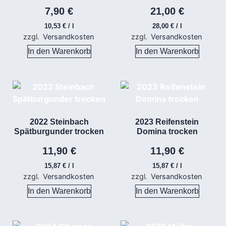
7,90
€
21,00
€
10,53
€
/
l
28,00
€
/
l
zzgl.
Versandkosten
zzgl.
Versandkosten
In den Warenkorb
In den Warenkorb
2022 Steinbach
2023 Reifenstein
Spätburgunder trocken
Domina trocken
11,90
€
11,90
€
15,87
€
/
l
15,87
€
/
l
zzgl.
Versandkosten
zzgl.
Versandkosten
In den Warenkorb
In den Warenkorb