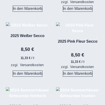
zzgl.
Versandkosten
In den Warenkorb
In den Warenkorb
2025 Weißer Secco
2025 Pink Fleur Secco
8,50
€
8,50
€
11,33
€
/
l
11,33
€
/
l
zzgl.
Versandkosten
zzgl.
Versandkosten
In den Warenkorb
In den Warenkorb