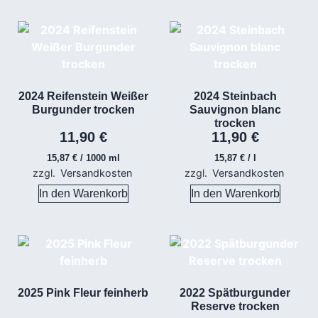
2024 Reifenstein Weißer
2024 Steinbach
Burgunder trocken
Sauvignon blanc
trocken
11,90
€
11,90
€
15,87
€
/
1000
ml
15,87
€
/
l
zzgl.
Versandkosten
zzgl.
Versandkosten
In den Warenkorb
In den Warenkorb
2025 Pink Fleur feinherb
2022 Spätburgunder
Reserve trocken