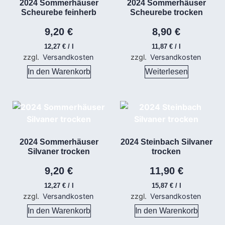
2024 Sommerhäuser
2024 Sommerhäuser
Scheurebe feinherb
Scheurebe trocken
9,20
€
8,90
€
12,27
€
/
l
11,87
€
/
l
zzgl.
Versandkosten
zzgl.
Versandkosten
In den Warenkorb
Weiterlesen
2024 Sommerhäuser
2024 Steinbach Silvaner
Silvaner trocken
trocken
9,20
€
11,90
€
12,27
€
/
l
15,87
€
/
l
zzgl.
Versandkosten
zzgl.
Versandkosten
In den Warenkorb
In den Warenkorb