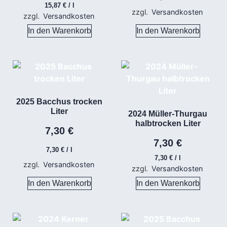
15,87
€
/
l
zzgl.
Versandkosten
zzgl.
Versandkosten
In den Warenkorb
In den Warenkorb
2025 Bacchus trocken
Liter
2024 Müller-Thurgau
halbtrocken Liter
7,30
€
7,30
€
7,30
€
/
l
7,30
€
/
l
zzgl.
Versandkosten
zzgl.
Versandkosten
In den Warenkorb
In den Warenkorb