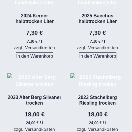
2024 Kerner
2025 Bacchus
halbtrocken Liter
halbtrocken Liter
7,30
€
7,30
€
7,30
€
/
l
7,30
€
/
l
zzgl.
Versandkosten
zzgl.
Versandkosten
In den Warenkorb
In den Warenkorb
2023 Alter Berg Silvaner
2023 Stachelberg
trocken
Riesling trocken
18,00
€
18,00
€
24,00
€
/
l
24,00
€
/
l
zzgl.
Versandkosten
zzgl.
Versandkosten