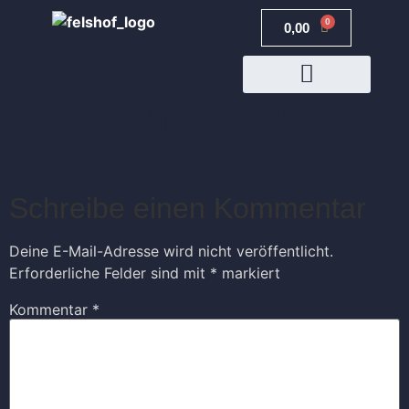
0
0,00
€
Haferschlehe – klar
JETZT BUCHEN
Schreibe einen Kommentar
Deine E-Mail-Adresse wird nicht veröffentlicht.
Erforderliche Felder sind mit
*
markiert
Kommentar
*