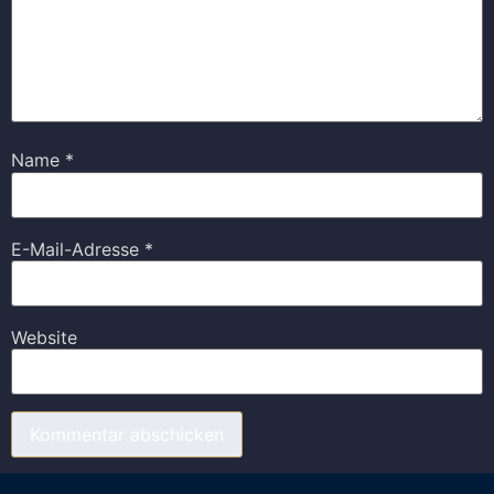
Name
*
E-Mail-Adresse
*
Website