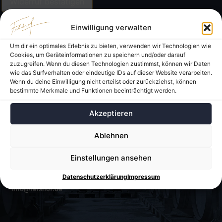
Widerruf bestätigen
Einwilligung verwalten
Um dir ein optimales Erlebnis zu bieten, verwenden wir Technologien wie
Cookies, um Geräteinformationen zu speichern und/oder darauf
zuzugreifen. Wenn du diesen Technologien zustimmst, können wir Daten
wie das Surfverhalten oder eindeutige IDs auf dieser Website verarbeiten.
Wenn du deine Einwilligung nicht erteilst oder zurückziehst, können
bestimmte Merkmale und Funktionen beeinträchtigt werden.
Akzeptieren
Weingut & Gästehaus Felshof
Familie Wenninger
Ablehnen
Felshof 1
97286 Sommerhausen
Einstellungen ansehen
Tel. 09333 / 90 48 0
Fax. 09333 / 90 48 38
Datenschutzerklärung
Impressum
info@felshof.de