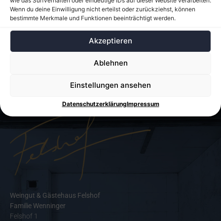
wie das Surfverhalten oder eindeutige IDs auf dieser Website verarbeiten.
Wenn du deine Einwilligung nicht erteilst oder zurückziehst, können
bestimmte Merkmale und Funktionen beeinträchtigt werden.
Website
Akzeptieren
Ablehnen
Einstellungen ansehen
Datenschutzerklärung
Impressum
Weingut & Gästehaus Felshof
Familie Wenninger
Felshof 1