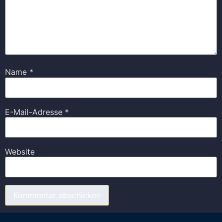
Name
*
E-Mail-Adresse
*
Website