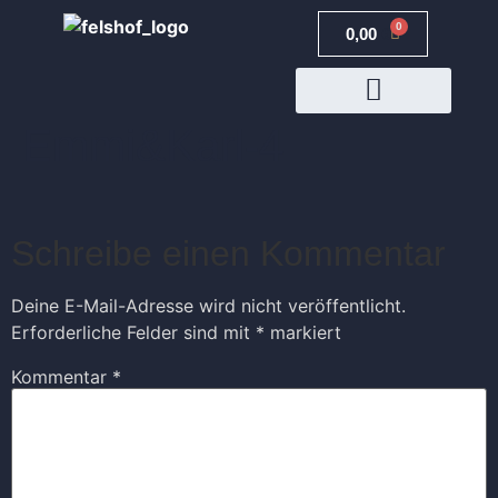
0
0,00
€
Emmi&Karl-4
JETZT BUCHEN
Schreibe einen Kommentar
Deine E-Mail-Adresse wird nicht veröffentlicht.
Erforderliche Felder sind mit
*
markiert
Kommentar
*