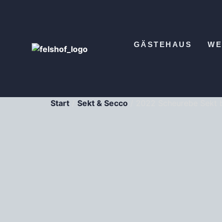
GÄSTEHAUS
WE
Start
/
Sekt & Secco
/ 2022 Scheurebe Sekt b