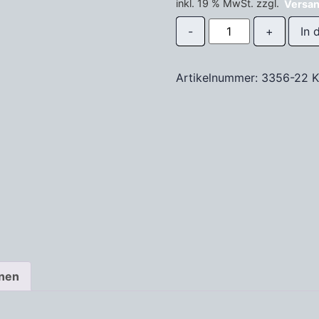
inkl. 19 % MwSt.
zzgl.
Versa
In 
Artikelnummer:
3356-22
K
onen