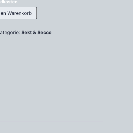
ndkosten
den Warenkorb
ategorie:
Sekt & Secco