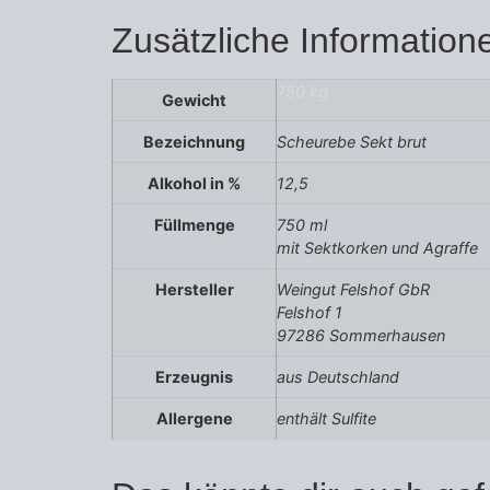
Zusätzliche Information
750 kg
Gewicht
Bezeichnung
Scheurebe Sekt brut
Alkohol in %
12,5
Füllmenge
750 ml
mit Sektkorken und Agraffe
Hersteller
Weingut Felshof GbR
Felshof 1
97286 Sommerhausen
Erzeugnis
aus Deutschland
Allergene
enthält Sulfite