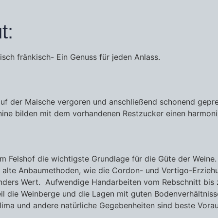
t:
isch fränkisch- Ein Genuss für jeden Anlass.
uf der Maische vergoren und anschließend schonend gepress
Tannine bilden mit dem vorhandenen Restzucker einen harmo
m Felshof die wichtigste Grundlage für die Güte der Weine.
 alte Anbaumethoden, wie die Cordon- und Vertigo-Erziehun
nders Wert. Aufwendige Handarbeiten vom Rebschnitt bis z
l die Weinberge und die Lagen mit guten Bodenverhältnisse
lima und andere natürliche Gegebenheiten sind beste Vorau