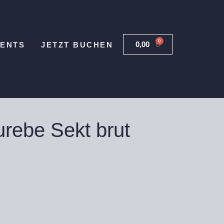
0
0,00
€
VENTS
JETZT BUCHEN
rebe Sekt brut