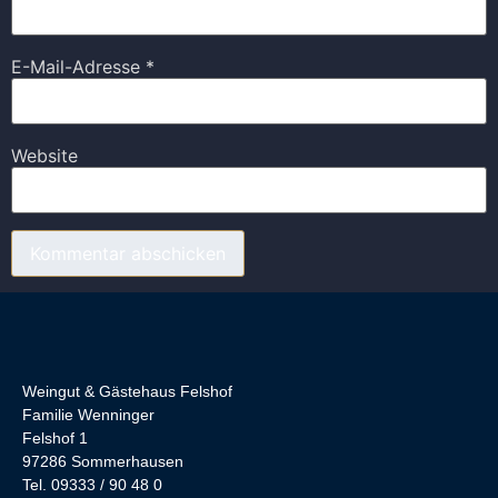
E-Mail-Adresse
*
Website
Weingut & Gästehaus Felshof
Familie Wenninger
Felshof 1
97286 Sommerhausen
Tel. 09333 / 90 48 0