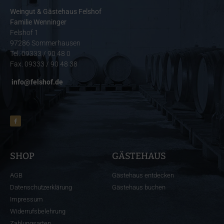
Weingut & Gästehaus Felshof
Familie Wenninger
Felshof 1
97286 Sommerhausen
Tel. 09333 / 90 48 0
Fax. 09333 / 90 48 38
info@felshof.de
SHOP
GÄSTEHAUS
AGB
Gästehaus entdecken
Datenschutzerklärung
Gästehaus buchen
Impressum
Widerrufsbelehrung
Zahlungsarten