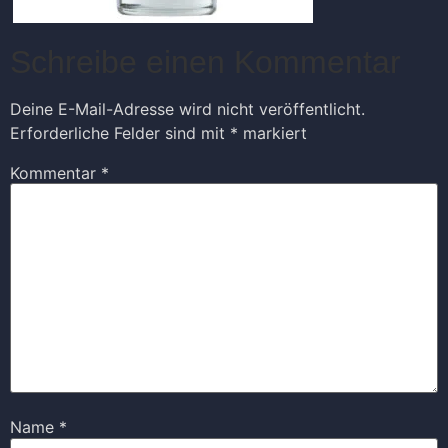
Schreibe einen Kommentar
Deine E-Mail-Adresse wird nicht veröffentlicht.
Erforderliche Felder sind mit
*
markiert
Kommentar
*
Name
*