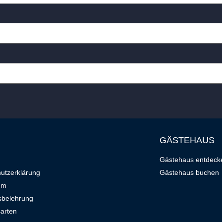
GÄSTEHAUS
Gästehaus entdeck
utzerklärung
Gästehaus buchen
um
sbelehrung
arten