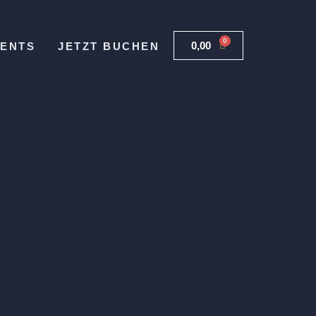
0
0,00
€
VENTS
JETZT BUCHEN