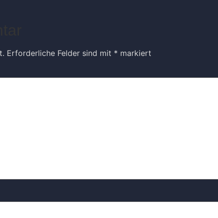
tar
t.
Erforderliche Felder sind mit
*
markiert