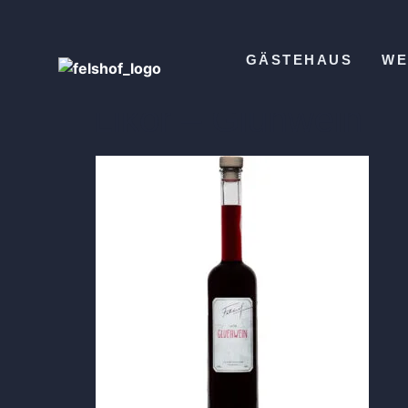
GÄSTEHAUS
WE
Likör – Glühwein