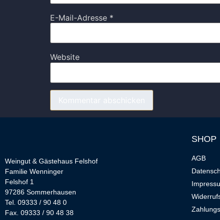
E-Mail-Adresse
*
Website
SHOP
AGB
Weingut & Gästehaus Felshof
Datensch
Familie Wenninger
Felshof 1
Impress
97286 Sommerhausen
Widerruf
Tel. 09333 / 90 48 0
Zahlungs
Fax. 09333 / 90 48 38