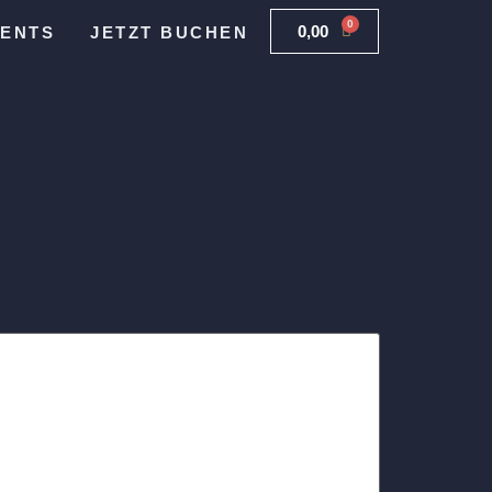
0
0,00
€
VENTS
JETZT BUCHEN