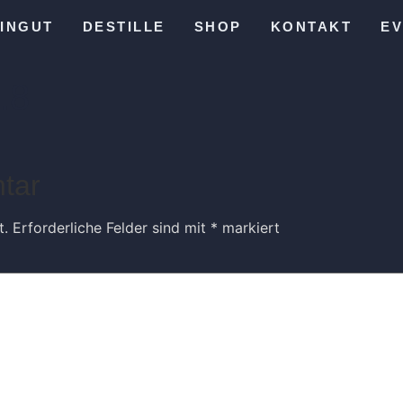
INGUT
DESTILLE
SHOP
KONTAKT
E
.8
tar
t.
Erforderliche Felder sind mit
*
markiert