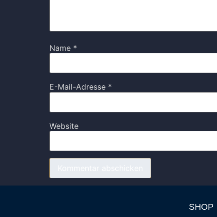
Name
*
E-Mail-Adresse
*
Website
SHOP