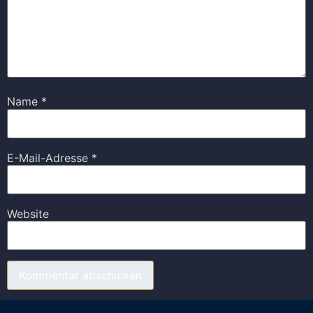
Name
*
E-Mail-Adresse
*
Website