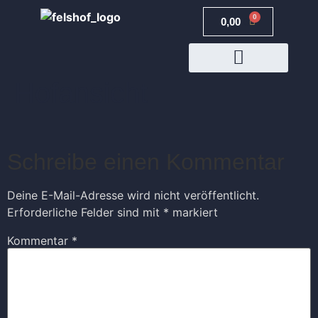
0
0,00
€
Hofansicht
JETZT BUCHEN
Schreibe einen Kommentar
Deine E-Mail-Adresse wird nicht veröffentlicht.
Erforderliche Felder sind mit
*
markiert
Kommentar
*