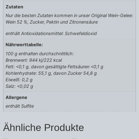
Zutaten
Nur die besten Zutaten kommen in unser Original Wein-Gelee:
Wein 52 %, Zucker, Pektin und Zitronensäure
enthält Antioxidationsmittel: Schwefeldioxid
Nährwerttabelle:
100 g enthalten durchschnittlich:
Brennwert: 944 kj/222 kcal
Fett: <0,1 g, davon gesättigte Fettsäuren <0,1 g
Kohlenhydrate: 55,1 g, davon Zucker 54,8 g
Eiweiß: 0,2 g
Salz: <0,02 g
Allergene
enthält Sulfite
Ähnliche Produkte