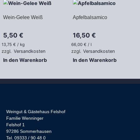
Wein-Gelee Weiß
Apfelbalsamico
5,50
€
16,50
€
13,75
€
/
kg
66,00
€
/
l
zzgl.
Versandkosten
zzgl.
Versandkosten
In den Warenkorb
In den Warenkorb
Weingut & Gästehaus Felshof
Familie Wenninger
Felshof 1
97286 Sommerhausen
Tel. 09333 / 90 48 0