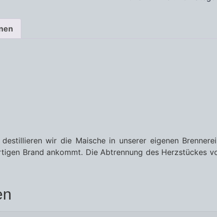
onen
tillieren wir die Maische in unserer eigenen Brennerei.
rtigen Brand ankommt. Die Abtrennung des Herzstückes vo
en