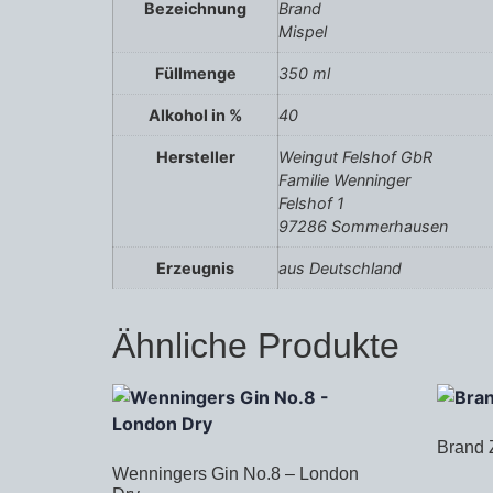
Bezeichnung
Brand
Mispel
Füllmenge
350 ml
Alkohol in %
40
Hersteller
Weingut Felshof GbR
Familie Wenninger
Felshof 1
97286 Sommerhausen
Erzeugnis
aus Deutschland
Ähnliche Produkte
Brand 
Wenningers Gin No.8 – London