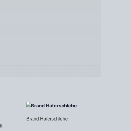
Brand Haferschlehe
ft