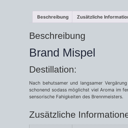
Beschreibung
Zusätzliche Informati
Beschreibung
Brand Mispel
Destillation:
Nach behutsamer und langsamer Vergärung des
schonend sodass möglichst viel Aroma im fe
sensorische Fahigkeiten des Brennmeisters.
Zusätzliche Information