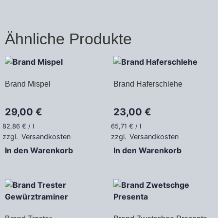
Ähnliche Produkte
Brand Mispel
Brand Haferschlehe
29,00
€
23,00
€
82,86
€
/
l
65,71
€
/
l
zzgl.
Versandkosten
zzgl.
Versandkosten
In den Warenkorb
In den Warenkorb