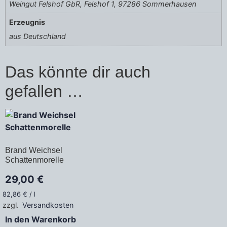
Weingut Felshof GbR, Felshof 1, 97286 Sommerhausen
Erzeugnis
aus Deutschland
Das könnte dir auch
gefallen …
Brand Weichsel
Schattenmorelle
29,00
€
82,86
€
/
l
zzgl.
Versandkosten
In den Warenkorb