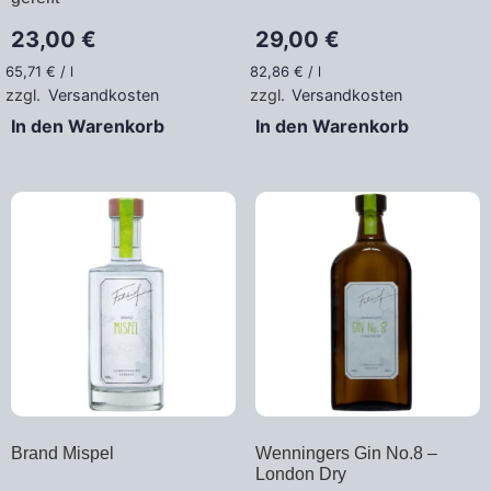
23,00
€
29,00
€
65,71
€
/
l
82,86
€
/
l
zzgl.
Versandkosten
zzgl.
Versandkosten
In den Warenkorb
In den Warenkorb
Brand Mispel
Wenningers Gin No.8 –
London Dry