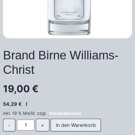
Brand Birne Williams-
Christ
19,00
€
54,29
€
/
l
inkl. 19 % MwSt.
zzgl.
Versandkosten
In den Warenkorb