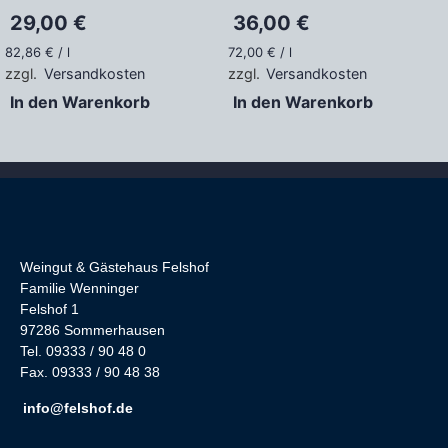
29,00
€
36,00
€
82,86
€
/
l
72,00
€
/
l
zzgl.
Versandkosten
zzgl.
Versandkosten
In den Warenkorb
In den Warenkorb
Weingut & Gästehaus Felshof
Familie Wenninger
Felshof 1
97286 Sommerhausen
Tel. 09333 / 90 48 0
Fax. 09333 / 90 48 38
info@felshof.de